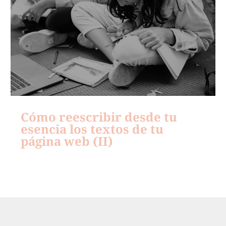
Cómo reescribir desde tu
esencia los textos de tu
página web (II)