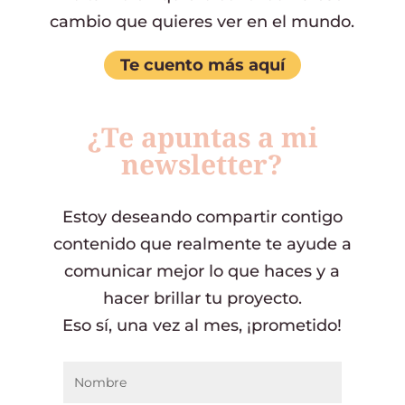
cambio que quieres ver en el mundo.
Te cuento más aquí
¿Te apuntas a mi
newsletter?
Estoy deseando compartir contigo
contenido que realmente te ayude a
comunicar mejor lo que haces y a
hacer brillar tu proyecto.
Eso sí, una vez al mes, ¡prometido!